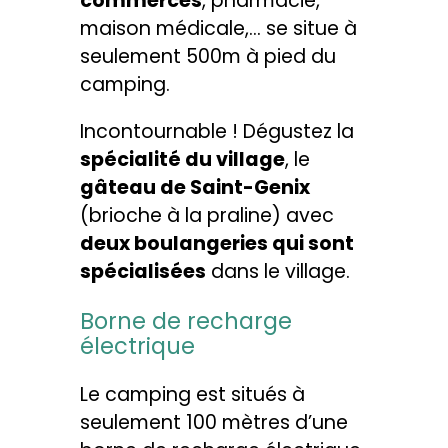
commerces
, pharmacie,
maison médicale,… se situe à
seulement 500m à pied du
camping.
Incontournable ! Dégustez la
spécialité du village
, le
gâteau de Saint-Genix
(brioche à la praline) avec
deux boulangeries qui sont
spécialisées
dans le village.
Borne de recharge
électrique
Le camping est situés à
seulement 100 mètres d’une