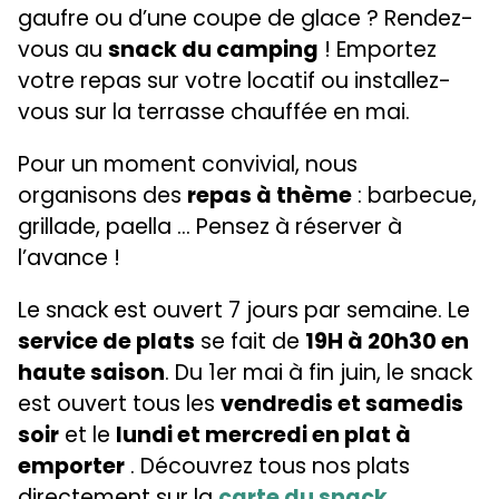
gaufre ou d’une coupe de glace ? Rendez-
vous au
snack du camping
! Emportez
votre repas sur votre locatif ou installez-
vous sur la terrasse chauffée en mai.
Pour un moment convivial, nous
organisons des
repas à thème
: barbecue,
grillade, paella … Pensez à réserver à
l’avance !
Le snack est ouvert 7 jours par semaine. Le
service de plats
se fait de
19H à 20h30 en
haute saison
. Du 1er mai à fin juin, le snack
est ouvert tous les
vendredis et samedis
soir
et le
lundi et mercredi en plat à
emporter
. Découvrez tous nos plats
directement sur la
carte du snack
.