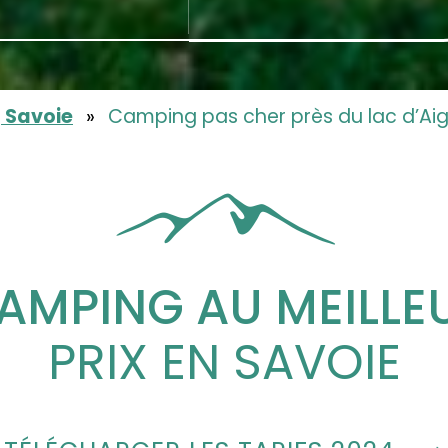
 Savoie
»
Camping pas cher près du lac d’Ai
AMPING AU MEILLE
PRIX EN SAVOIE