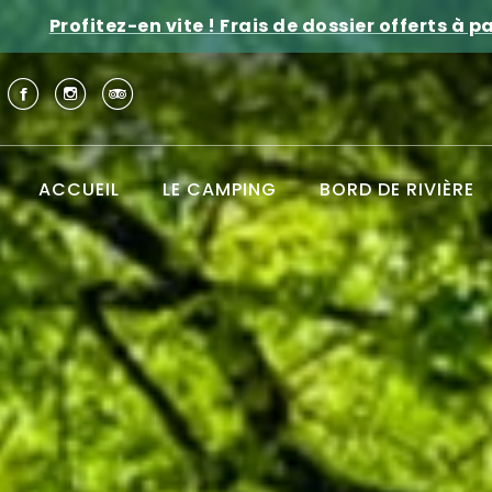
Profitez-en vite ! Frais de dossier offerts à pa
ACCUEIL
LE CAMPING
BORD DE RIVIÈRE