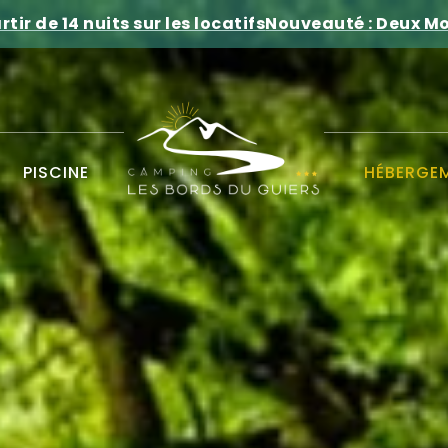
rtir de 14 nuits sur les locatifs
Nouveauté : Deux Mo
PISCINE
HÉBERGE