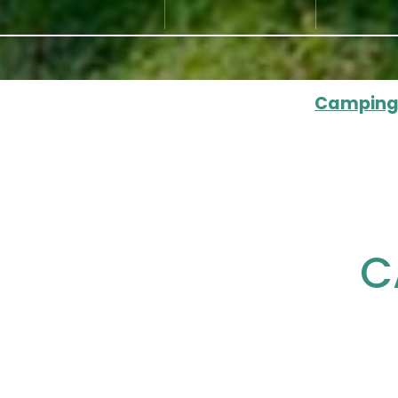
Camping
C